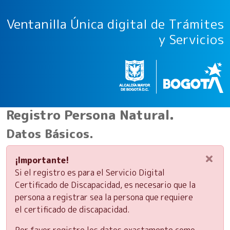
Ventanilla Única digital de Trámites
y Servicios
Registro Persona Natural.
Datos Básicos.
×
¡Importante!
Si el registro es para el Servicio Digital
Certificado de Discapacidad, es necesario que la
persona a registrar sea la persona que requiere
el certificado de discapacidad.
Por favor registre los datos exactamente como