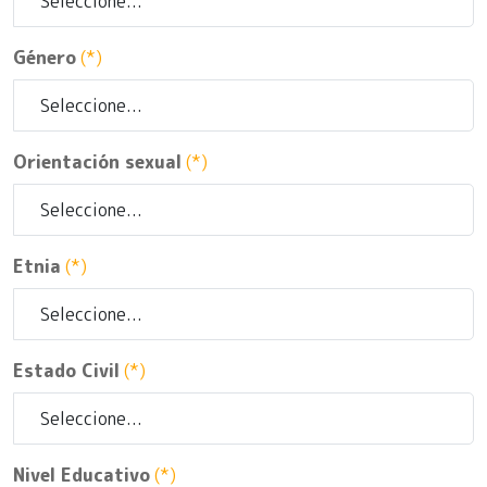
Género
(*)
Orientación sexual
(*)
Etnia
(*)
Estado Civil
(*)
Nivel Educativo
(*)